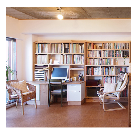
提供サービス
新築
リフォーム（改築
費用
事務所案内
業務内容
所属建築士