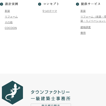
新築
5つのテーマ
新築
リフォーム
リフォーム（改築・
築・リノベーション
その他
建物調査
COCOON
費用