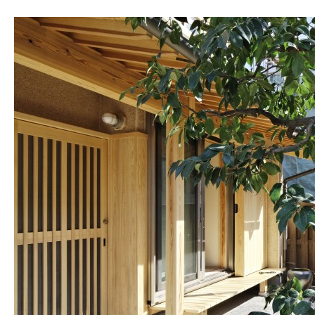
提供サービス
新築
リフォーム（改築
費用
事務所案内
業務内容
所属建築士