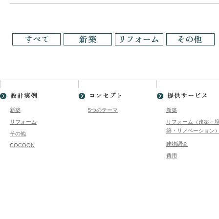
新築
5つのテーマ
新築
リフォーム
リフォーム（改築・
築・リノベーション
その他
建物調査
COCOON
費用