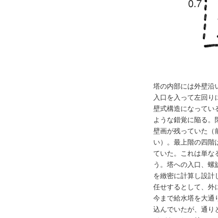
塔の内部には外壁沿
入口を入って左回り
壁式構造になってい
ような錯覚に陥る。
壁画が残っていた（
い）。最上階の四階
ていた。これは単な
う。塔への入口、螺
を緻密に計算し設計
任せするとして、外
今まで給水塔を大通
込んでいたが、通り