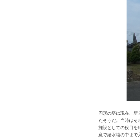
Q＆A
新築
リフォーム
そ
新着情報
コラム
プレスリリース
ちくらの会
セミナー・
円形の塔は現在、新
たそうだ。当時はそ
太田陽子の何でもノート
施設としての役目を
意で給水塔の中まで入