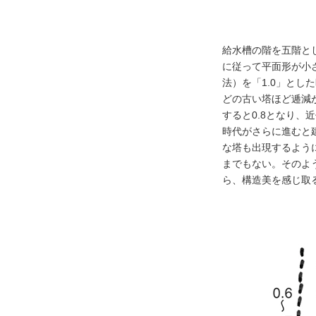
給水槽の階を五階と
に従って平面形が小
法）を「1.0」とし
どの古い塔ほど逓減
すると0.8となり
時代がさらに進むと
な塔も出現するよう
までもない。そのよ
ら、構造美を感じ取