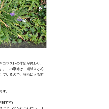
ヤコワスレの季節が終わり、
す。この季節は、順繰りと花
しているので、梅雨に入る前
ます。
約制です)
ればよいのかわからない、リ