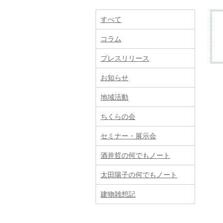
すべて
コラム
プレスリリース
お知らせ
地域活動
ちくらの会
セミナー・展示会
酒井哲の何でもノート
太田陽子の何でもノート
建物雑想記