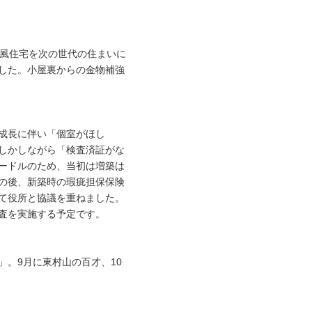
和風住宅を次の世代の住まいに
した。小屋裏からの金物補強
成長に伴い「個室がほし
しかしながら「検査済証がな
ードルのため、当初は増築は
の後、新築時の瑕疵担保保険
て役所と協議を重ねました。
査を実施する予定です。
。9月に東村山の百才、10