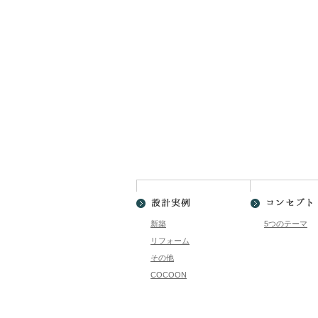
新築
5つのテーマ
リフォーム
その他
COCOON