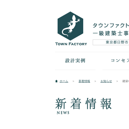
ホーム
＞
新着情報
＞
お知らせ
＞
建築