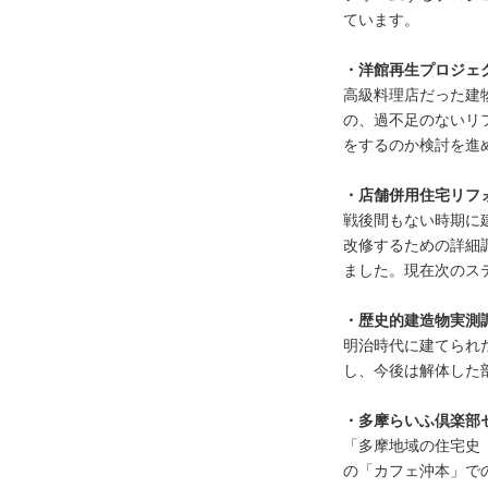
ています。
・洋館再生プロジェ
高級料理店だった建
の、過不足のないリ
をするのか検討を進
・店舗併用住宅リフ
戦後間もない時期に
改修するための詳細
ました。現在次のス
・歴史的建造物実測
明治時代に建てられ
し、今後は解体した
・多摩らいふ倶楽部
「多摩地域の住宅史
の「カフェ沖本」で