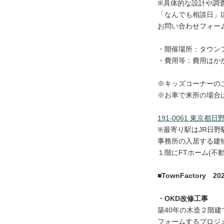
※具体的な設計や調
「なんでも相談日」
お問い合わせフォー
・開催場所：タウン
・費用等：費用はか
※キッズコーナーの
※お車で来所の場合
191-0061 東京都日野
※最寄り駅はJR日
事務所の入居する建
１階にFTホーム(不
■TownFactory 
・OKD改修工事
築40年の木造２階
フォームするプロジ