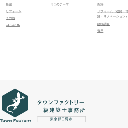
新築
5つのテーマ
新築
リフォーム
リフォーム（改築・
築・リノベーション
その他
建物調査
COCOON
費用