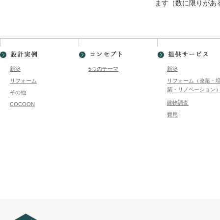
ます（数に限りがあ
新築
5つのテーマ
新築
リフォーム
リフォーム（改築・
築・リノベーション
その他
建物調査
COCOON
費用