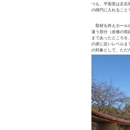
つも、平面形は左右
の楕円に入れること
取材を終えホールの
違う部分（改修の痕
まであったところを
の床に近いレベルま
の対象として、ただ