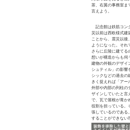
茶、右翼の事務室ま
言えよう。
記念館は鉄筋コンク
災以前は西欧様式建
ことから、震災以後
ようになった。それ
さらに丘陵に建てる
想いが構造からも伺
建物の外観のデザイ
シュティル」の影響
シックなどの過去の
きく捉えれば「アー
外部や内部の列柱の
ザインしていたと言
で、瓦で屋根が葺か
役割を担っている。
張しているのである
することができない