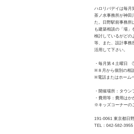
ハロリバデイは毎月
茶ノ水事務所が神田
た。日野駅前事務所
も建築相談の「場」
検討しているがどの
等、また、設計事務
活用して下さい。
・毎月第４土曜日 ①
※８月から個別の相
※電話またはホーム
・開催場所：タウン
・費用等：費用はか
※キッズコーナーの
191-0061 東京都日野
TEL：042-582-3955